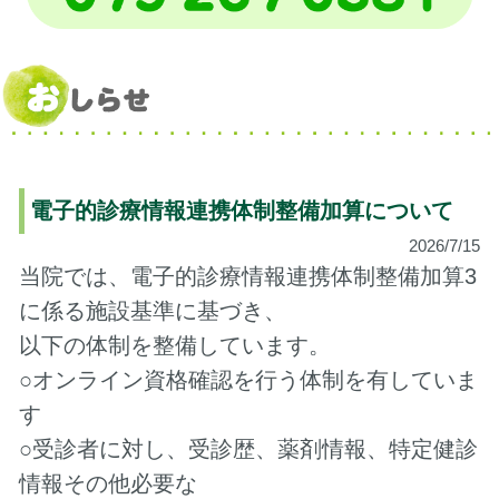
電子的診療情報連携体制整備加算について
2026/7/15
当院では、電子的診療情報連携体制整備加算3
に係る施設基準に基づき、
以下の体制を整備しています。
○オンライン資格確認を行う体制を有していま
す
○受診者に対し、受診歴、薬剤情報、特定健診
情報その他必要な